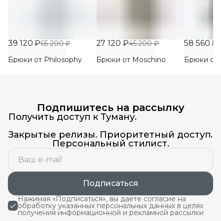
39 120 ₽
27 120 ₽
58 560 ₽
65 200 ₽
45 200 ₽
Брюки от Philosophy
Брюки от Moschino
Брюки от 
Подпишитесь на рассылку
Получить доступ к Туману.
Закрытые релизы. Приоритетный доступ.
Персональный стилист.
Подписаться
Нажимая «Подписаться», вы даете согласие на
обработку указанных персональных данных в целях
получения информационной и рекламной рассылки