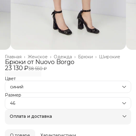
Главная
›
Женское
›
Одежда
›
Брюки
›
Широкие
Брюки от Nuovo Borgo
23 130 ₽
38 550 ₽
Цвет
синий
Размер
46
Оплата и доставка
Оплата частями в Сплит
Бесплатная доставка
Оплата после примерки
О товаре
Характеристики