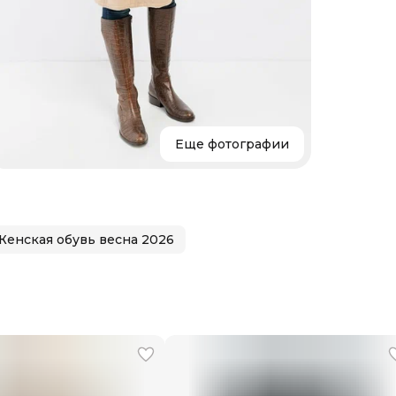
Размер
Размер
Параме
Состав
Страна
Уход
Бренд
Еще фотографии
Женская обувь весна 2026