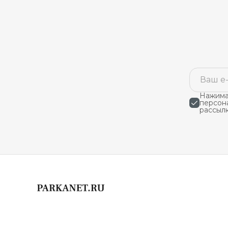
Нажимая
персон
рассыл