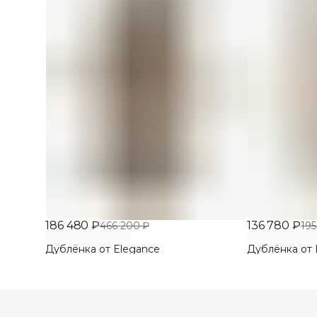
186 480 ₽
136 780 ₽
466 200 ₽
195
Дублёнка от Elegance
Дублёнка от 