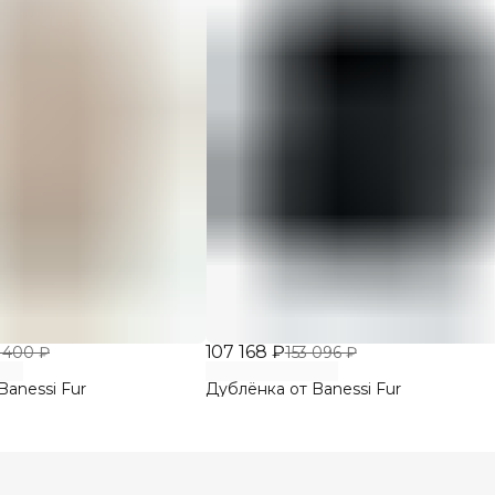
107 168 ₽
 400 ₽
153 096 ₽
Banessi Fur
Дублёнка от Banessi Fur