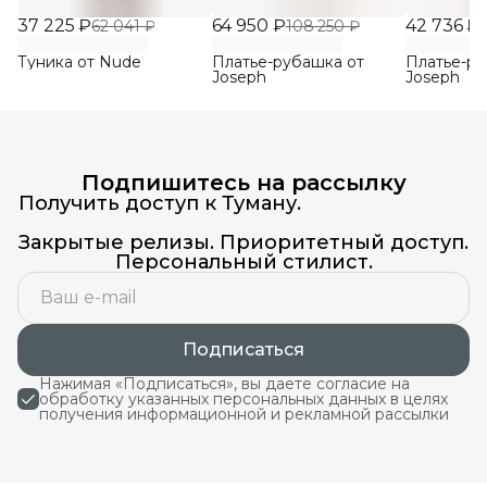
37 225 ₽
64 950 ₽
42 736 ₽
62 041 ₽
108 250 ₽
Туника от Nude
Платье-рубашка от
Платье-ру
Joseph
Joseph
Подпишитесь на рассылку
Получить доступ к Туману.
Закрытые релизы. Приоритетный доступ.
Персональный стилист.
Подписаться
Нажимая «Подписаться», вы даете согласие на
обработку указанных персональных данных в целях
получения информационной и рекламной рассылки