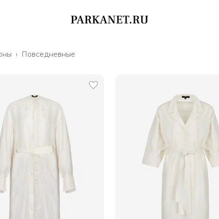
оны
›
Повседневные