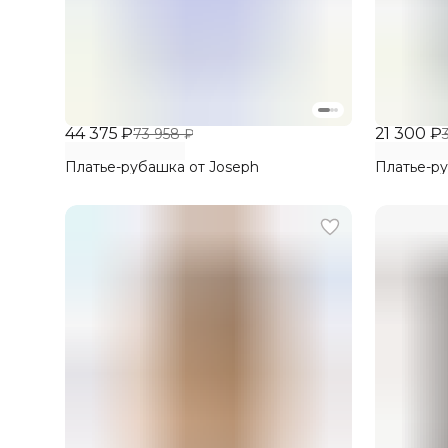
44 375 ₽
21 300 ₽
73 958 ₽
Платье-рубашка от Joseph
Платье-р