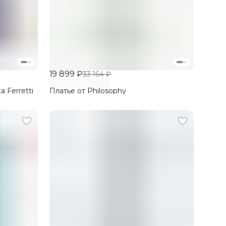
19 899 ₽
33 164 ₽
a Ferretti
Платье от Philosophy