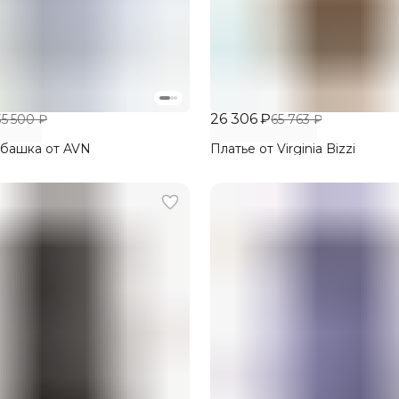
26 306 ₽
35 500 ₽
65 763 ₽
убашка от AVN
Платье от Virginia Bizzi