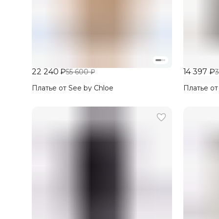
22 240 ₽
14 397 ₽
55 600 ₽
3
Платье от See by Chloe
Платье от 