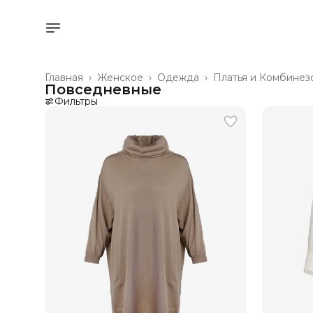
Главная
›
Женское
›
Одежда
›
Платья и Комбинез
Повседневные
Фильтры