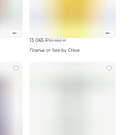
13 065 ₽
32 662 ₽
Платье от See by Chloe