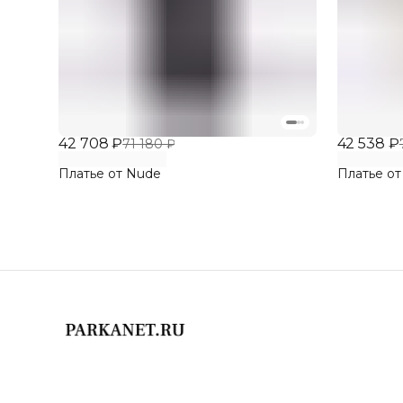
42 708 ₽
42 538 ₽
71 180 ₽
Платье от Nude
Платье от