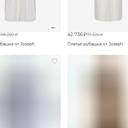
42 736 ₽
108 250 ₽
71 226 ₽
башка от Joseph
Платье-рубашка от Joseph