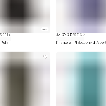
33 070 ₽
5 991 ₽
55 116 ₽
Pollini
Платье от Philosophy di Albert