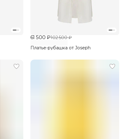
61 500 ₽
102 500 ₽
Платье-рубашка от Joseph