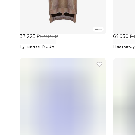
37 225 ₽
64 950 ₽
62 041 ₽
Туника от Nude
Платье-ру