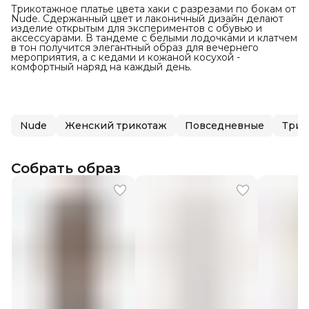
Трикотажное платье цвета хаки с разрезами по бокам от
Nude. Сдержанный цвет и лаконичный дизайн делают
изделие открытым для экспериментов с обувью и
аксессуарами. В тандеме с белыми лодочками и клатчем
в тон получится элегантный образ для вечернего
мероприятия, а с кедами и кожаной косухой -
комфортный наряд на каждый день.
Nude
Женский трикотаж
Повседневные
Трик
Собрать образ