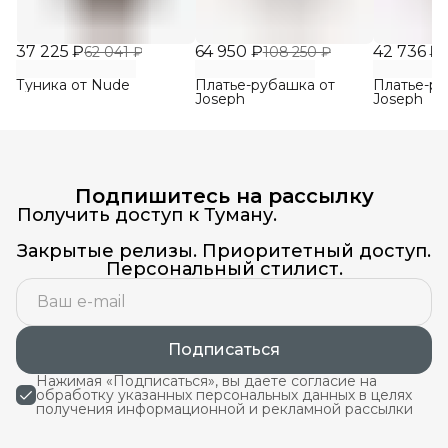
37 225 ₽
64 950 ₽
42 736 ₽
62 041 ₽
108 250 ₽
Туника от Nude
Платье-рубашка от
Платье-ру
Joseph
Joseph
Подпишитесь на рассылку
Получить доступ к Туману.
Закрытые релизы. Приоритетный доступ.
Персональный стилист.
Подписаться
Нажимая «Подписаться», вы даете согласие на
обработку указанных персональных данных в целях
получения информационной и рекламной рассылки