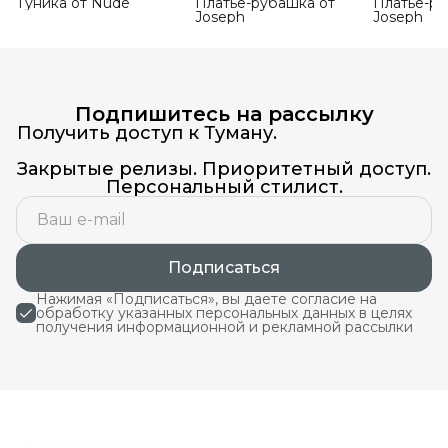
Туника от Nude
Платье-рубашка от
Платье-ру
Joseph
Joseph
Подпишитесь на рассылку
Получить доступ к Туману.
Закрытые релизы. Приоритетный доступ.
Персональный стилист.
Подписаться
Нажимая «Подписаться», вы даете согласие на
обработку указанных персональных данных в целях
получения информационной и рекламной рассылки